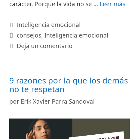
carácter. Porque la vida no se …
Leer más
Categorías
Inteligencia emocional
Etiquetas
consejos
,
Inteligencia emocional
Deja un comentario
9 razones por la que los demás
no te respetan
por
Erik Xavier Parra Sandoval