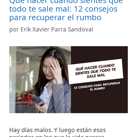
todo te sale mal: 12 consejos
para recuperar el rumbo
por
Erik Xavier Parra Sandoval
Hay días malos. Y luego están esos