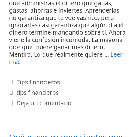
que administras el dinero que ganas,
gastas, ahorras e inviertes. Aprenderlas
no garantiza que te vuelvas rico, pero
ignorarlas casi garantiza que algún día el
dinero termine mandando sobre ti. Ahora
viene la confesión incómoda. La mayoría
dice que quiere ganar más dinero.
Mentira. Lo que realmente quiere …
Leer
más
Categorías
Tips financieros
Etiquetas
tips financieros
Deja un comentario
Qué hacer cuando sientes que