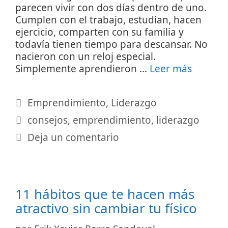
parecen vivir con dos días dentro de uno.
Cumplen con el trabajo, estudian, hacen
ejercicio, comparten con su familia y
todavía tienen tiempo para descansar. No
nacieron con un reloj especial.
Simplemente aprendieron …
Leer más
Categorías
Emprendimiento
,
Liderazgo
Etiquetas
consejos
,
emprendimiento
,
liderazgo
Deja un comentario
11 hábitos que te hacen más
atractivo sin cambiar tu físico