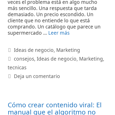
veces el problema está en algo mucho
más sencillo. Una respuesta que tarda
demasiado. Un precio escondido. Un
cliente que no entiende lo que está
comprando. Un catálogo que parece un
supermercado …
Leer más
Categorías
Ideas de negocio
,
Marketing
Etiquetas
consejos
,
Ideas de negocio
,
Marketing
,
tecnicas
Deja un comentario
Cómo crear contenido viral: El
manual que el algoritmo no