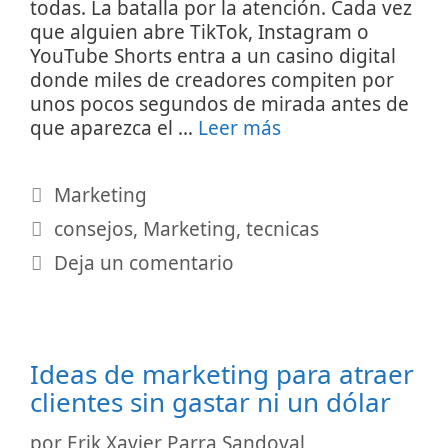
todas. La batalla por la atención. Cada vez
que alguien abre TikTok, Instagram o
YouTube Shorts entra a un casino digital
donde miles de creadores compiten por
unos pocos segundos de mirada antes de
que aparezca el …
Leer más
Categorías
Marketing
Etiquetas
consejos
,
Marketing
,
tecnicas
Deja un comentario
Ideas de marketing para atraer
clientes sin gastar ni un dólar
por
Erik Xavier Parra Sandoval