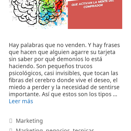
Hay palabras que no venden. Y hay frases
que hacen que alguien agarre su tarjeta
sin saber por qué demonios lo está
haciendo. Son pequeños trucos
psicológicos, casi invisibles, que tocan las
fibras del cerebro donde vive el deseo, el
miedo a perder y la necesidad de sentirse
importante. Así que estos son los tipos …
Leer más
Categorías
Marketing
Etiquetas
Marketing
,
negocios
,
tecnicas