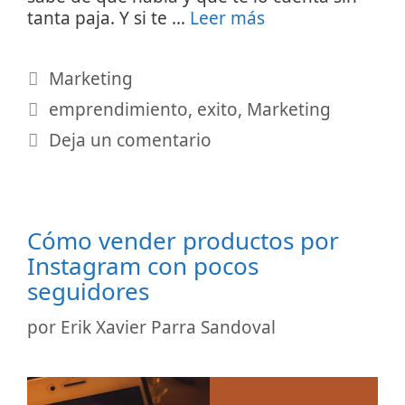
tanta paja. Y si te …
Leer más
Categorías
Marketing
Etiquetas
emprendimiento
,
exito
,
Marketing
Deja un comentario
Cómo vender productos por
Instagram con pocos
seguidores
por
Erik Xavier Parra Sandoval