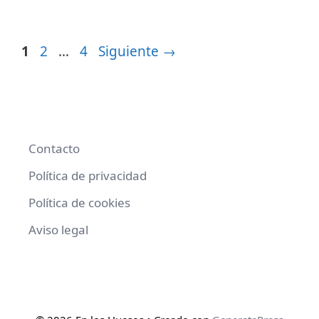
Página
Página
Página
1
2
…
4
Siguiente
→
Contacto
Política de privacidad
Política de cookies
Aviso legal