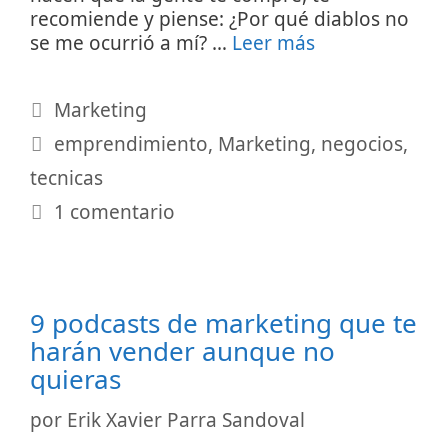
recomiende y piense: ¿Por qué diablos no
se me ocurrió a mí? …
Leer más
Categorías
Marketing
Etiquetas
emprendimiento
,
Marketing
,
negocios
,
tecnicas
1 comentario
9 podcasts de marketing que te
harán vender aunque no
quieras
por
Erik Xavier Parra Sandoval