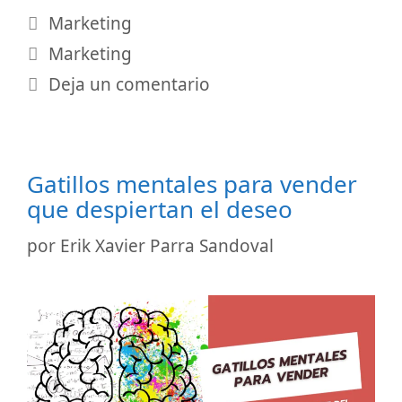
Categorías
Marketing
Etiquetas
Marketing
Deja un comentario
Gatillos mentales para vender
que despiertan el deseo
por
Erik Xavier Parra Sandoval