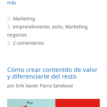
más
Categorías
Marketing
Etiquetas
emprendimiento
,
exito
,
Marketing
,
negocios
2 comentarios
Cómo crear contenido de valor
y diferenciarte del resto
por
Erik Xavier Parra Sandoval