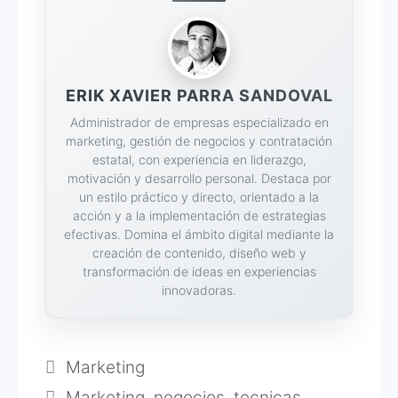
ERIK XAVIER PARRA SANDOVAL
Administrador de empresas especializado en
marketing, gestión de negocios y contratación
estatal, con experiencia en liderazgo,
motivación y desarrollo personal. Destaca por
un estilo práctico y directo, orientado a la
acción y a la implementación de estrategias
efectivas. Domina el ámbito digital mediante la
creación de contenido, diseño web y
transformación de ideas en experiencias
innovadoras.
Categorías
Marketing
Etiquetas
Marketing
,
negocios
,
tecnicas