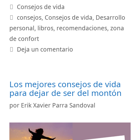
Categorías
Consejos de vida
Etiquetas
consejos
,
Consejos de vida
,
Desarrollo
personal
,
libros
,
recomendaciones
,
zona
de confort
Deja un comentario
Los mejores consejos de vida
para dejar de ser del montón
por
Erik Xavier Parra Sandoval