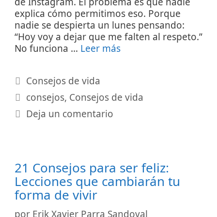
de Instagram. El problema es que nadie
explica cómo permitimos eso. Porque
nadie se despierta un lunes pensando:
“Hoy voy a dejar que me falten al respeto.”
No funciona …
Leer más
Categorías
Consejos de vida
Etiquetas
consejos
,
Consejos de vida
Deja un comentario
21 Consejos para ser feliz:
Lecciones que cambiarán tu
forma de vivir
por
Erik Xavier Parra Sandoval