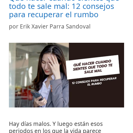
todo te sale mal: 12 consejos
para recuperar el rumbo
por
Erik Xavier Parra Sandoval
Hay días malos. Y luego están esos
periodos en los que la vida parece