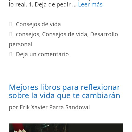
lo real. 1. Deja de pedir …
Leer más
Categorías
Consejos de vida
Etiquetas
consejos
,
Consejos de vida
,
Desarrollo
personal
Deja un comentario
Mejores libros para reflexionar
sobre la vida que te cambiarán
por
Erik Xavier Parra Sandoval