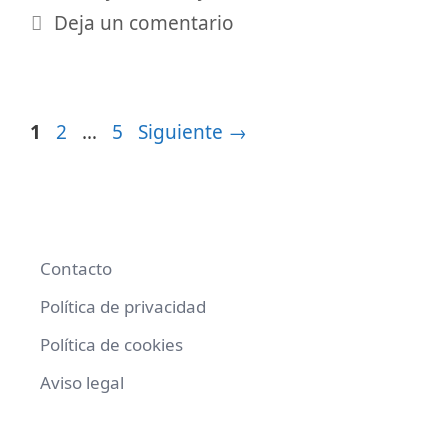
Deja un comentario
Página
Página
Página
1
2
…
5
Siguiente
→
Contacto
Política de privacidad
Política de cookies
Aviso legal