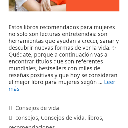
Estos libros recomendados para mujeres
no solo son lecturas entretenidas: son
herramientas que ayudan a crecer, sanar y
descubrir nuevas formas de ver la vida. ✨
Quédate, porque a continuación vas a
encontrar títulos que son referentes
mundiales, bestsellers con miles de
reseñas positivas y que hoy se consideran
el mejor libro para mujeres según …
Leer
más
Categorías
Consejos de vida
Etiquetas
consejos
,
Consejos de vida
,
libros
,
recomendaciones