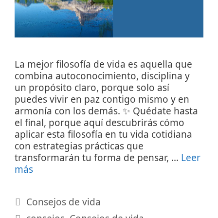
La mejor filosofía de vida es aquella que
combina autoconocimiento, disciplina y
un propósito claro, porque solo así
puedes vivir en paz contigo mismo y en
armonía con los demás. ✨ Quédate hasta
el final, porque aquí descubrirás cómo
aplicar esta filosofía en tu vida cotidiana
con estrategias prácticas que
transformarán tu forma de pensar, …
Leer
más
Categorías
Consejos de vida
Etiquetas