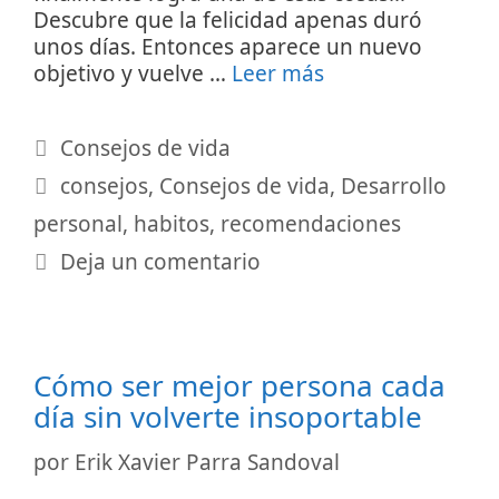
Descubre que la felicidad apenas duró
unos días. Entonces aparece un nuevo
objetivo y vuelve …
Leer más
Categorías
Consejos de vida
Etiquetas
consejos
,
Consejos de vida
,
Desarrollo
personal
,
habitos
,
recomendaciones
Deja un comentario
Cómo ser mejor persona cada
día sin volverte insoportable
por
Erik Xavier Parra Sandoval