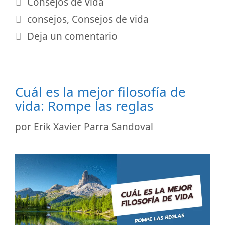
Categorías
Consejos de vida
Etiquetas
consejos
,
Consejos de vida
Deja un comentario
Cuál es la mejor filosofía de
vida: Rompe las reglas
por
Erik Xavier Parra Sandoval