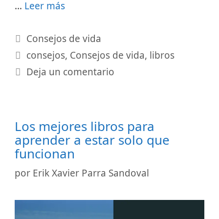
…
Leer más
Categorías
Consejos de vida
Etiquetas
consejos
,
Consejos de vida
,
libros
Deja un comentario
Los mejores libros para
aprender a estar solo que
funcionan
por
Erik Xavier Parra Sandoval