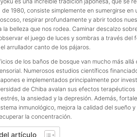
n-yoku es una increíble tradición japonesa, que se 
 de 1980, consiste simplemente en sumergirse en 
oscoso, respirar profundamente y abrir todos nues
a la belleza que nos rodea. Caminar descalzo sobre 
bservar el juego de luces y sombras a través del fo
el arrullador canto de los pájaros.
icios de los baños de bosque van mucho más allá 
sensorial. Numerosos estudios científicos financiado
japones e implementados principalmente por inves
versidad de Chiba avalan sus efectos terapéuticos
l estrés, la ansiedad y la depresión. Además, fortal
istema inmunológico, mejora la calidad del sueño y
ecuperar la concentración.
del artículo