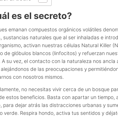
ál es el secreto?
ues emanan compuestos orgánicos volátiles deno
s, sustancias naturales que al ser inhaladas e intro
rganismo, activan nuestras células Natural Killer (
po de glóbulos blancos (linfocitos) y refuerzan nues
 A su vez, el contacto con la naturaleza nos ancla 
 alejándonos de las preocupaciones y permitiéndo
arnos con nosotros mismos.
amente, no necesitas vivir cerca de un bosque pa
 de estos beneficios. Basta con apartar un tiempo,
, para dejar atrás las distracciones urbanas y sum
o verde. Respira hondo, activa tus sentidos y déja