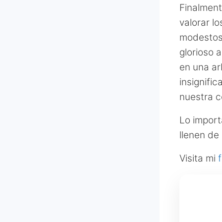
Finalment
valorar l
modestos 
glorioso 
en una a
insignifi
nuestra c
Lo import
llenen de
Visita mi