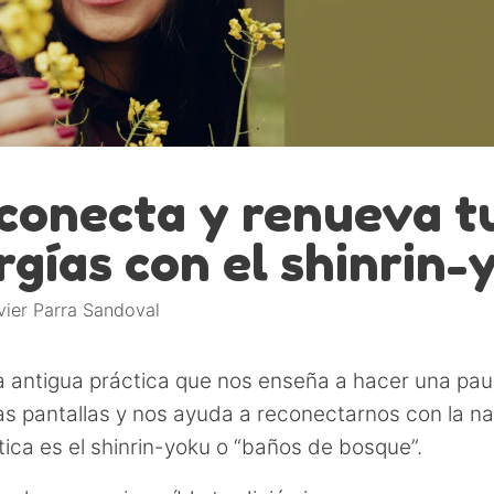
conecta y renueva t
rgías con el shinrin-
vier Parra Sandoval
a antigua práctica que nos enseña a hacer una pau
las pantallas y nos ayuda a reconectarnos con la na
tica es el shinrin-yoku o “baños de bosque”.