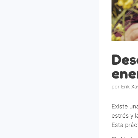
Des
ene
por
Erik Xa
Existe un
estrés y 
Esta prác