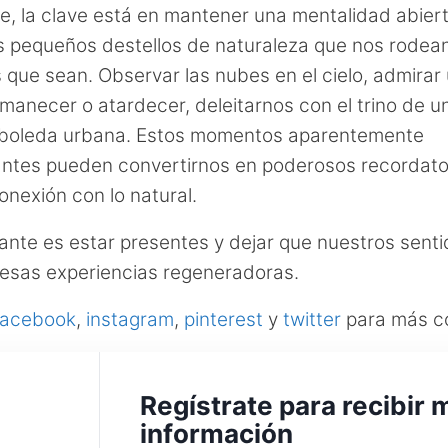
e, la clave está en mantener una mentalidad abier
os pequeños destellos de naturaleza que nos rodean
que sean. Observar las nubes en el cielo, admirar
amanecer o atardecer, deleitarnos con el trino de u
rboleda urbana. Estos momentos aparentemente
cantes pueden convertirnos en poderosos recordato
onexión con lo natural.
ante es estar presentes y dejar que nuestros senti
 esas experiencias regeneradoras.
facebook
,
instagram
,
pinterest
y
twitter
para más c
Regístrate para recibir 
información