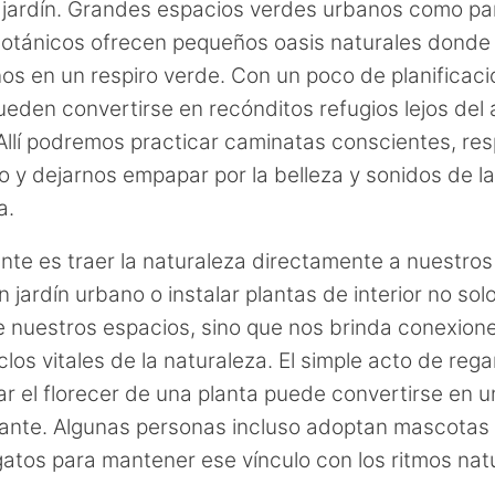
jardín. Grandes espacios verdes urbanos como pa
botánicos ofrecen pequeños oasis naturales dond
os en un respiro verde. Con un poco de planificaci
ueden convertirse en recónditos refugios lejos del 
 Allí podremos practicar caminatas conscientes, resp
co y dejarnos empapar por la belleza y sonidos de la
a.
ante es traer la naturaleza directamente a nuestros
n jardín urbano o instalar plantas de interior no sol
 nuestros espacios, sino que nos brinda conexione
clos vitales de la naturaleza. El simple acto de rega
r el florecer de una planta puede convertirse en un
tante. Algunas personas incluso adoptan mascota
gatos para mantener ese vínculo con los ritmos nat