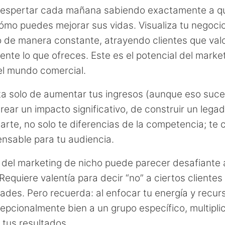
despertar cada mañana sabiendo exactamente a q
cómo puedes mejorar sus vidas. Visualiza tu negoci
 de manera constante, atrayendo clientes que val
nte lo que ofreces. Este es el potencial del marke
el mundo comercial.
ta solo de aumentar tus ingresos (aunque eso suce
rear un impacto significativo, de construir un legad
zarte, no solo te diferencias de la competencia; te 
ensable para tu audiencia.
 del marketing de nicho puede parecer desafiante 
 Requiere valentía para decir “no” a ciertos clientes
ades. Pero recuerda: al enfocar tu energía y recur
cepcionalmente bien a un grupo específico, multipli
 tus resultados.