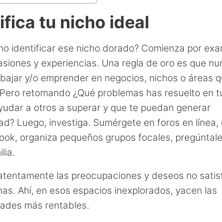
ifica tu nicho ideal
o identificar ese nicho dorado? Comienza por exa
asiones y experiencias. Una regla de oro es que n
bajar y/o emprender en negocios, nichos o áreas 
Pero retomando ¿Qué problemas has resuelto en t
yudar a otros a superar y que te puedan generar
dad? Luego, investiga. Sumérgete en foros en línea,
ok, organiza pequeños grupos focales, pregúntal
lia.
tentamente las preocupaciones y deseos no sati
nas. Ahí, en esos espacios inexplorados, yacen las
ades más rentables.