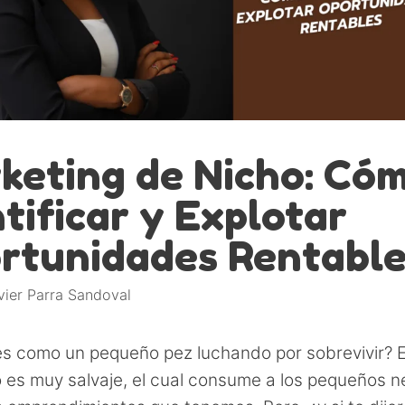
keting de Nicho: Có
tificar y Explotar
rtunidades Rentable
vier Parra Sandoval
es como un pequeño pez luchando por sobrevivir? 
o es muy salvaje, el cual consume a los pequeños n