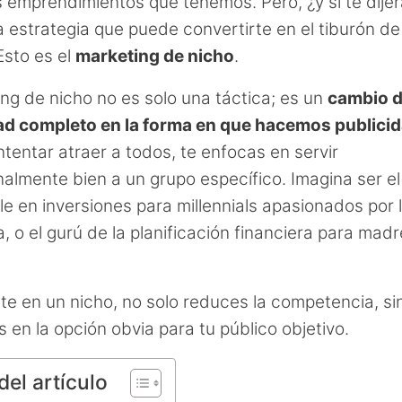
s emprendimientos que tenemos. Pero, ¿y si te dije
a estrategia que puede convertirte en el tiburón de
sto es el
marketing de nicho
.
ing de nicho no es solo una táctica; es un
cambio 
ad completo en la forma en que hacemos publici
ntentar atraer a todos, te enfocas en servir
almente bien a un grupo específico. Imagina ser el
ble en inversiones para millennials apasionados por 
a, o el gurú de la planificación financiera para mad
rte en un nicho, no solo reduces la competencia, si
s en la opción obvia para tu público objetivo.
del artículo