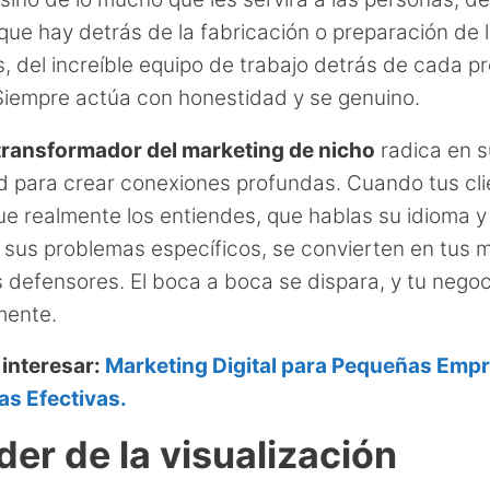
que hay detrás de la fabricación o preparación de 
, del increíble equipo de trabajo detrás de cada p
 Siempre actúa con honestidad y se genuino.
transformador del marketing de nicho
radica en s
 para crear conexiones profundas. Cuando tus cli
ue realmente los entiendes, que hablas su idioma y
 sus problemas específicos, se convierten en tus 
s defensores. El boca a boca se dispara, y tu nego
mente.
 interesar:
Marketing Digital para Pequeñas Emp
as Efectivas.
der de la visualización