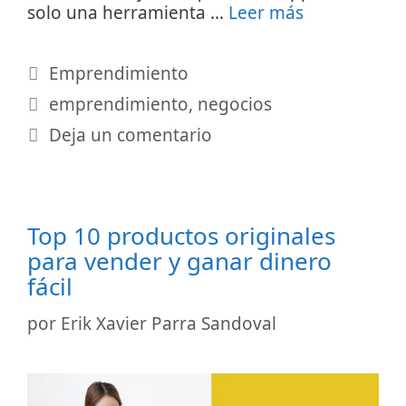
solo una herramienta …
Leer más
Categorías
Emprendimiento
Etiquetas
emprendimiento
,
negocios
Deja un comentario
Top 10 productos originales
para vender y ganar dinero
fácil
por
Erik Xavier Parra Sandoval