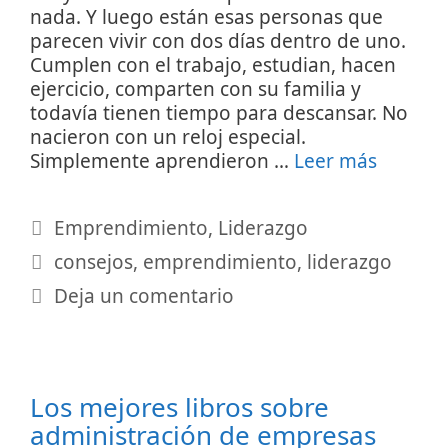
nada. Y luego están esas personas que
parecen vivir con dos días dentro de uno.
Cumplen con el trabajo, estudian, hacen
ejercicio, comparten con su familia y
todavía tienen tiempo para descansar. No
nacieron con un reloj especial.
Simplemente aprendieron …
Leer más
Categorías
Emprendimiento
,
Liderazgo
Etiquetas
consejos
,
emprendimiento
,
liderazgo
Deja un comentario
Los mejores libros sobre
administración de empresas