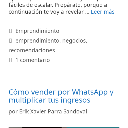
fáciles de escalar. Prepárate, porque a
continuación te voy a revelar …
Leer más
Categorías
Emprendimiento
Etiquetas
emprendimiento
,
negocios
,
recomendaciones
1 comentario
Cómo vender por WhatsApp y
multiplicar tus ingresos
por
Erik Xavier Parra Sandoval