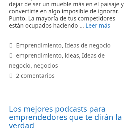
dejar de ser un mueble más en el paisaje y
convertirte en algo imposible de ignorar.
Punto. La mayoría de tus competidores
están ocupados haciendo …
Leer más
Categorías
Emprendimiento
,
Ideas de negocio
Etiquetas
emprendimiento
,
ideas
,
Ideas de
negocio
,
negocios
2 comentarios
Los mejores podcasts para
emprendedores que te dirán la
verdad