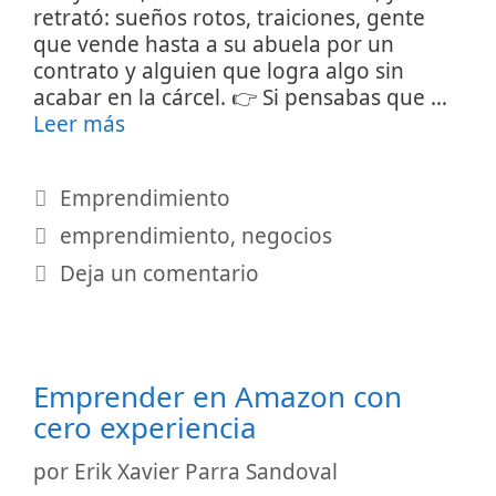
retrató: sueños rotos, traiciones, gente
que vende hasta a su abuela por un
contrato y alguien que logra algo sin
acabar en la cárcel. 👉 Si pensabas que …
Leer más
Categorías
Emprendimiento
Etiquetas
emprendimiento
,
negocios
Deja un comentario
Emprender en Amazon con
cero experiencia
por
Erik Xavier Parra Sandoval