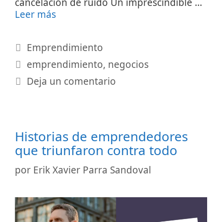
cancelación de ruido Un imprescindible …
Leer más
Categorías
Emprendimiento
Etiquetas
emprendimiento
,
negocios
Deja un comentario
Historias de emprendedores
que triunfaron contra todo
por
Erik Xavier Parra Sandoval