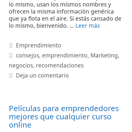
lo mismo, usan los mismos nombres y
ofrecen la misma información genérica
que ya flota en el aire. Si estás cansado de
lo mismo, bienvenido. …
Leer más
Categorías
Emprendimiento
Etiquetas
consejos
,
emprendimiento
,
Marketing
,
negocios
,
recomendaciones
Deja un comentario
Películas para emprendedores
mejores que cualquier curso
online