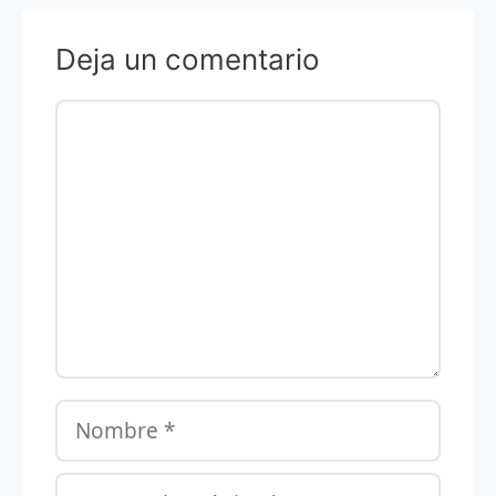
Deja un comentario
Comentario
Nombre
Correo