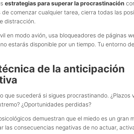
as
estrategias para superar la procrastinación
con
 de comenzar cualquier tarea, cierra todas las pos
e distracción.
vil en modo avión, usa bloqueadores de páginas w
 no estarás disponible por un tiempo. Tu entorno d
 técnica de la anticipación
tiva
 lo que sucederá si sigues procrastinando. ¿Plazos
xtremo? ¿Oportunidades perdidas?
psicológicos demuestran que el miedo es un gran m
par las consecuencias negativas de no actuar, activ