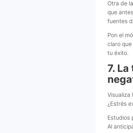
Otra de l
que antes
fuentes d
Pon el mó
claro que
tu éxito.
7. La
nega
Visualiza
¿Estrés e
Estudios 
Al antici