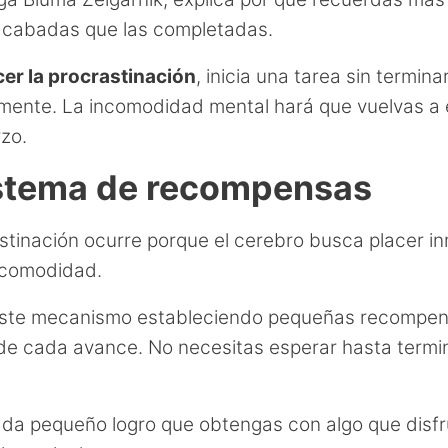
acabadas que las completadas.
er la procrastinación
, inicia una tarea sin termina
ente. La incomodidad mental hará que vuelvas a e
rzo.
istema de recompensas
stinación ocurre porque el cerebro busca placer i
incomodidad.
ste mecanismo estableciendo pequeñas recompe
e cada avance. No necesitas esperar hasta termin
da pequeño logro que obtengas con algo que disfr