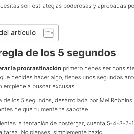
cesitas son estrategias poderosas y aprobadas po
del artículo
 regla de los 5 segundos
rar la procrastinación
primero debes ser consist
que decides hacer algo, tienes unos segundos ant
o empiece a buscar excusas.
a de los 5 segundos, desarrollada por Mel Robbins, 
antes de que tu mente te sabotee.
entas la tentación de postergar, cuenta 5-4-3-2-1
a tarea. No pienses, simplemente hazlo.