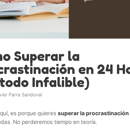
o Superar la
crastinación en 24 H
todo Infalible)
vier Parra Sandoval
aquí, es porque quieres
superar la procrastinación
odas. No perderemos tiempo en teoría.