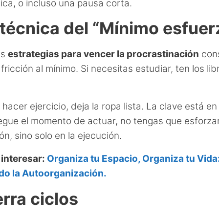
ica, o incluso una pausa corta.
 técnica del “Mínimo esfuer
as
estrategias para vencer la procrastinación
cons
 fricción al mínimo. Si necesitas estudiar, ten los lib
 hacer ejercicio, deja la ropa lista. La clave está e
egue el momento de actuar, no tengas que esforzar
n, sino solo en la ejecución.
 interesar:
Organiza tu Espacio, Organiza tu Vida
o la Autoorganización.
erra ciclos