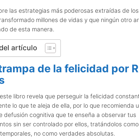
re las estrategias más poderosas extraídas de los 
ransformado millones de vidas y que ningún otro ar
ado de esta manera.
del artículo
 trampa de la felicidad por 
s
este libro revela que perseguir la felicidad constan
te lo que te aleja de ella, por lo que recomienda uti
e defusión cognitiva que te enseña a observar tus
tos sin ser controlado por ellos, tratándolos com
temporales, no como verdades absolutas.