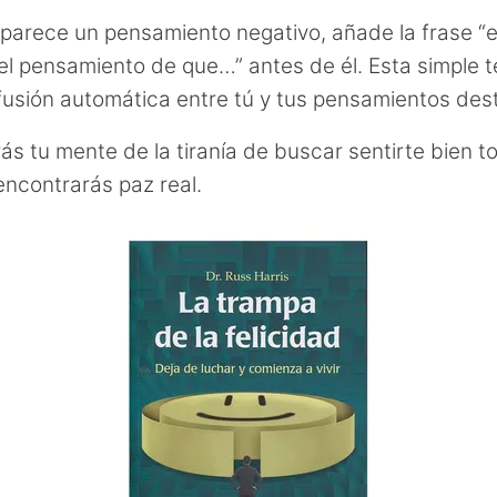
arece un pensamiento negativo, añade la frase “
el pensamiento de que…” antes de él. Esta simple 
fusión automática entre tú y tus pensamientos dest
rás tu mente de la tiranía de buscar sentirte bien t
encontrarás paz real.