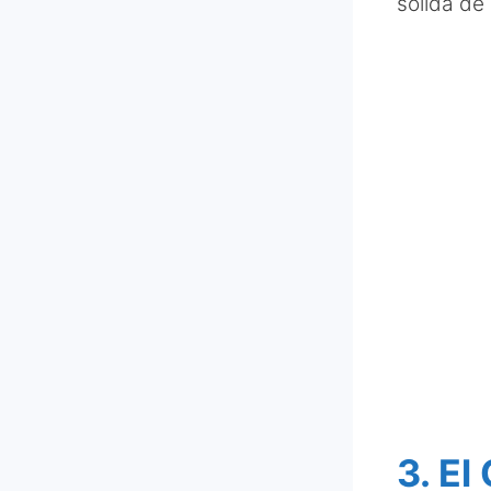
sólida de
3. El