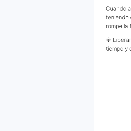
Cuando ap
teniendo 
rompe la 
💎 Libera
tiempo y 