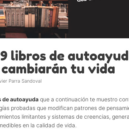
 9 libros de autoayu
 cambiarán tu vida
vier Parra Sandoval
s de autoayuda
que a continuación te muestro con
gías probadas que modifican patrones de pensami
ientos limitantes y sistemas de creencias, gener
edibles en la calidad de vida.