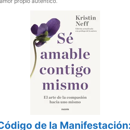
 amor propio auténtico.
 Código de la Manifestación