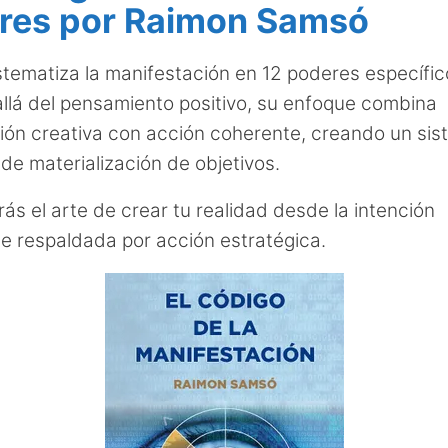
res por Raimon Samsó
tematiza la manifestación en 12 poderes específi
llá del pensamiento positivo, su enfoque combina
ción creativa con acción coherente, creando un si
de materialización de objetivos.
ás el arte de crear tu realidad desde la intención
e respaldada por acción estratégica.