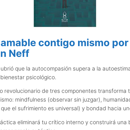
é amable contigo mismo por
in Neff
ubrió que la autocompasión supera a la autoesti
 bienestar psicológico.
 revolucionario de tres componentes transforma t
ismo: mindfulness (observar sin juzgar), humanid
 que el sufrimiento es universal) y bondad hacia u
áctica eliminará tu crítico interno y construirá una