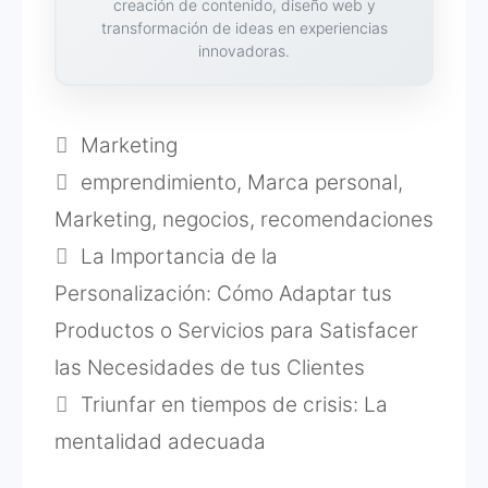
creación de contenido, diseño web y
transformación de ideas en experiencias
innovadoras.
Categorías
Marketing
Etiquetas
emprendimiento
,
Marca personal
,
Marketing
,
negocios
,
recomendaciones
La Importancia de la
Personalización: Cómo Adaptar tus
Productos o Servicios para Satisfacer
las Necesidades de tus Clientes
Triunfar en tiempos de crisis: La
mentalidad adecuada