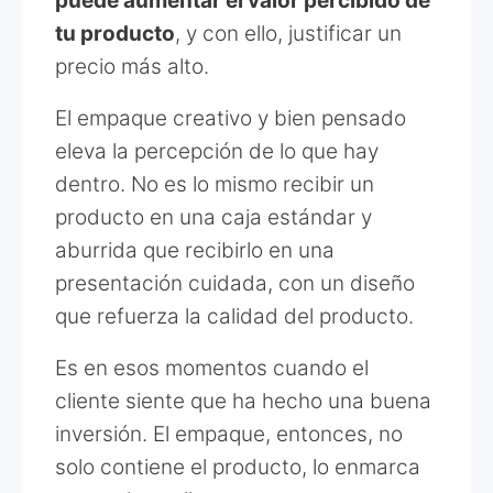
puede aumentar el valor percibido de
tu producto
, y con ello, justificar un
precio más alto.
El empaque creativo y bien pensado
eleva la percepción de lo que hay
dentro. No es lo mismo recibir un
producto en una caja estándar y
aburrida que recibirlo en una
presentación cuidada, con un diseño
que refuerza la calidad del producto.
Es en esos momentos cuando el
cliente siente que ha hecho una buena
inversión. El empaque, entonces, no
solo contiene el producto, lo enmarca