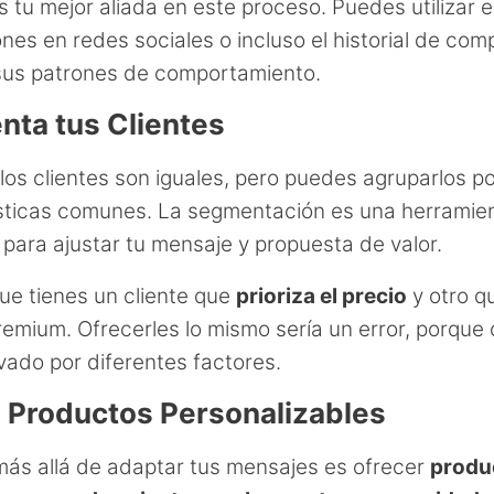
s tu mejor aliada en este proceso. Puedes utilizar 
ones en redes sociales o incluso el historial de com
sus patrones de comportamiento.
ta tus Clientes
los clientes son iguales, pero puedes agruparlos p
sticas comunes. La segmentación es una herramie
para ajustar tu mensaje y propuesta de valor.
ue tienes un cliente que
prioriza el precio
y otro q
remium. Ofrecerles lo mismo sería un error, porque
vado por diferentes factores.
 Productos Personalizables
ás allá de adaptar tus mensajes es ofrecer
produ