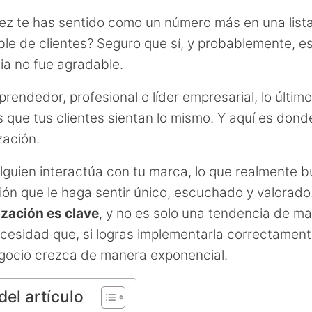
ez te has sentido como un número más en una list
ble de clientes? Seguro que sí, y probablemente, e
ia no fue agradable.
endedor, profesional o líder empresarial, lo últim
s que tus clientes sientan lo mismo. Y aquí es donde
zación.
guien interactúa con tu marca, lo que realmente 
ión que le haga sentir único, escuchado y valorado
zación es clave
, y no es solo una tendencia de ma
cesidad que, si logras implementarla correctament
gocio crezca de manera exponencial.
del artículo