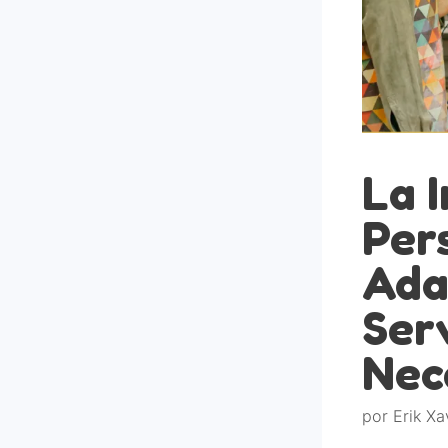
La 
Per
Ada
Serv
Nec
por
Erik Xa