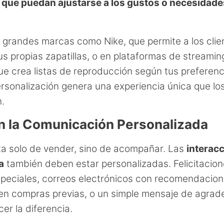
 que puedan ajustarse a los gustos o necesidade
 grandes marcas como Nike, que permite a los clie
us propias zapatillas, o en plataformas de streami
que crea listas de reproducción según tus preferenc
ersonalización genera una experiencia única que los
n.
 la Comunicación Personalizada
ta solo de vender, sino de acompañar. Las
interac
a
también deben estar personalizadas. Felicitacio
peciales, correos electrónicos con recomendacio
n compras previas, o un simple mensaje de agrad
er la diferencia.