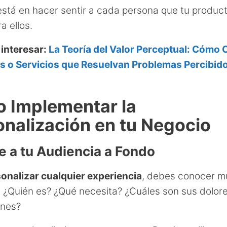
está en hacer sentir a cada persona que tu produc
a ellos.
 interesar:
La Teoría del Valor Perceptual: Cómo 
s o Servicios que Resuelvan Problemas Percibido
 Implementar la
onalización en tu Negocio
 a tu Audiencia a Fondo
onalizar cualquier experiencia
, debes conocer m
e. ¿Quién es? ¿Qué necesita? ¿Cuáles son sus dolor
ones?