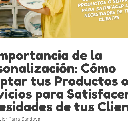
Importancia de la
sonalización: Cómo
ptar tus Productos 
icios para Satisfacer
esidades de tus Clie
vier Parra Sandoval