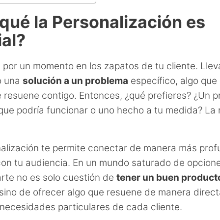
qué la Personalización es
ial?
 por un momento en los zapatos de tu cliente. Lle
o una
solución a un problema
específico, algo que
 resuene contigo. Entonces, ¿qué prefieres? ¿Un 
que podría funcionar o uno hecho a tu medida? La
alización te permite conectar de manera más prof
con tu audiencia. En un mundo saturado de opcione
arte no es solo cuestión de
tener un buen product
 sino de ofrecer algo que resuene de manera direct
necesidades particulares de cada cliente.