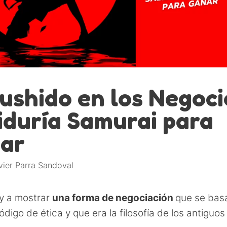
Bushido en los Negoci
iduría Samurai para
ar
vier Parra Sandoval
y a mostrar
una forma de negociación
que se bas
ódigo de ética y que era la filosofía de los antiguo