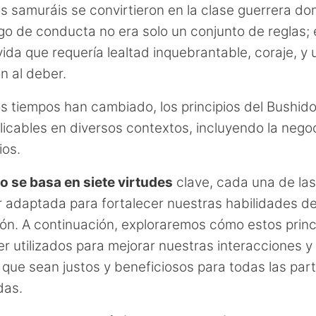
s samuráis se convirtieron en la clase guerrera do
go de conducta no era solo un conjunto de reglas; 
 vida que requería lealtad inquebrantable, coraje, y
n al deber.
s tiempos han cambiado, los principios del Bushid
licables en diversos contextos, incluyendo la nego
ios.
o se basa en siete virtudes
clave, cada una de las
 adaptada para fortalecer nuestras habilidades d
ón. A continuación, exploraremos cómo estos princ
r utilizados para mejorar nuestras interacciones y
que sean justos y beneficiosos para todas las par
das.