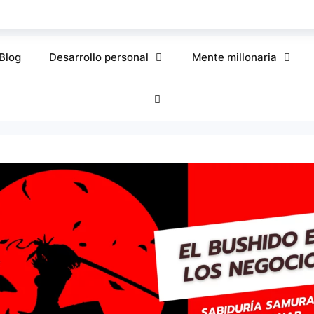
Blog
Desarrollo personal
Mente millonaria