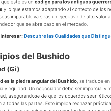
 que este es un
código para los antiguos guerrer
s
y lo que estamos adaptando al contexto de los n
seas imparable ya seas un ejecutivo de alto valor 
ndedor que se abre paso en el mercado.
 interesar:
Descubre las Cualidades que Distingue
ipios del Bushido
ud (Gi)
ud es la piedra angular del Bushido
, se traduce en
cia y equidad. Un negociador debe ser imparcial y 
idad, asegurándose de que los acuerdos sean ético
n a todas las partes. Esto implica rechazar práctic
 y buscar soluciones que respeten los intereses 