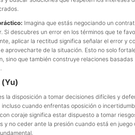
ucrados.
ráctico:
Imagina que estás negociando un contrat
. Si descubres un error en los términos que te fav
te, aplicar la rectitud significa señalar el error y co
de aprovecharte de la situación. Esto no solo fortal
n, sino que también construye relaciones basadas 
.
 (Yu)
es la disposición a tomar decisiones difíciles y def
, incluso cuando enfrentas oposición o incertidumb
con coraje significa estar dispuesto a tomar riesgo
s y no ceder ante la presión cuando está en juego
 fundamental.