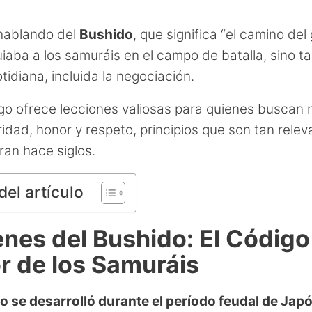
.
hablando del
Bushido
, que significa “el camino del
uiaba a los samuráis en el campo de batalla, sino t
tidiana, incluida la negociación.
go ofrece lecciones valiosas para quienes buscan 
ridad, honor y respeto, principios que son tan rele
ran hace siglos.
del artículo
nes del Bushido: El Código
r de los Samuráis
o se desarrolló durante el período feudal de Jap