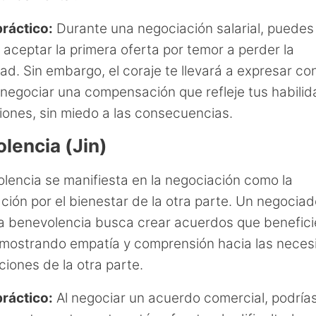
ráctico:
Durante una negociación salarial, puedes 
 aceptar la primera oferta por temor a perder la
ad. Sin embargo, el coraje te llevará a expresar co
y negociar una compensación que refleje tus habili
iones, sin miedo a las consecuencias.
lencia (Jin)
lencia se manifiesta en la negociación como la
ción por el bienestar de la otra parte. Un negocia
la benevolencia busca crear acuerdos que benefici
mostrando empatía y comprensión hacia las neces
iones de la otra parte.
ráctico:
Al negociar un acuerdo comercial, podría