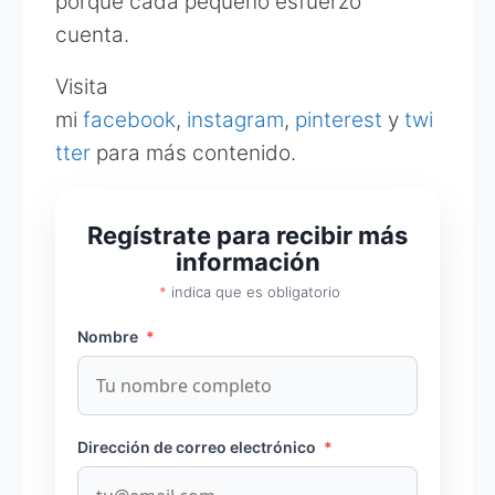
porque cada pequeño esfuerzo
cuenta.
Visita
mi
facebook
,
instagram
,
pinterest
y
twi
tter
para más contenido.
Regístrate para recibir más
información
*
indica que es obligatorio
Nombre
*
Dirección de correo electrónico
*