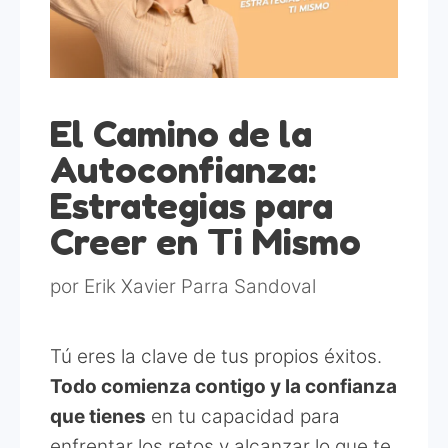
El Camino de la
Autoconfianza:
Estrategias para
Creer en Ti Mismo
por
Erik Xavier Parra Sandoval
Tú eres la clave de tus propios éxitos.
Todo comienza contigo y la confianza
que tienes
en tu capacidad para
enfrentar los retos y alcanzar lo que te