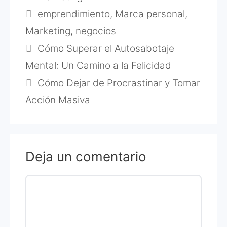
Etiquetas
emprendimiento
,
Marca personal
,
Marketing
,
negocios
Cómo Superar el Autosabotaje
Mental: Un Camino a la Felicidad
Cómo Dejar de Procrastinar y Tomar
Acción Masiva
Deja un comentario
Comentario