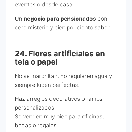
eventos o desde casa.
Un
negocio para pensionados
con
cero misterio y cien por ciento sabor.
24. Flores artificiales en
tela o papel
No se marchitan, no requieren agua y
siempre lucen perfectas.
Haz arreglos decorativos o ramos
personalizados.
Se venden muy bien para oficinas,
bodas o regalos.