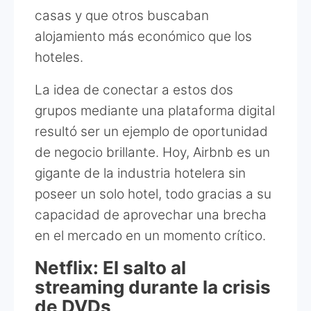
casas y que otros buscaban
alojamiento más económico que los
hoteles.
La idea de conectar a estos dos
grupos mediante una plataforma digital
resultó ser un ejemplo de oportunidad
de negocio brillante. Hoy, Airbnb es un
gigante de la industria hotelera sin
poseer un solo hotel, todo gracias a su
capacidad de aprovechar una brecha
en el mercado en un momento crítico.
Netflix: El salto al
streaming durante la crisis
de DVDs