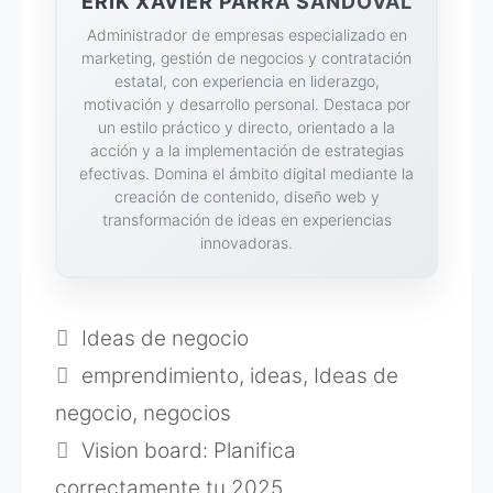
ERIK XAVIER PARRA SANDOVAL
Administrador de empresas especializado en
marketing, gestión de negocios y contratación
estatal, con experiencia en liderazgo,
motivación y desarrollo personal. Destaca por
un estilo práctico y directo, orientado a la
acción y a la implementación de estrategias
efectivas. Domina el ámbito digital mediante la
creación de contenido, diseño web y
transformación de ideas en experiencias
innovadoras.
Categorías
Ideas de negocio
Etiquetas
emprendimiento
,
ideas
,
Ideas de
negocio
,
negocios
Vision board: Planifica
correctamente tu 2025