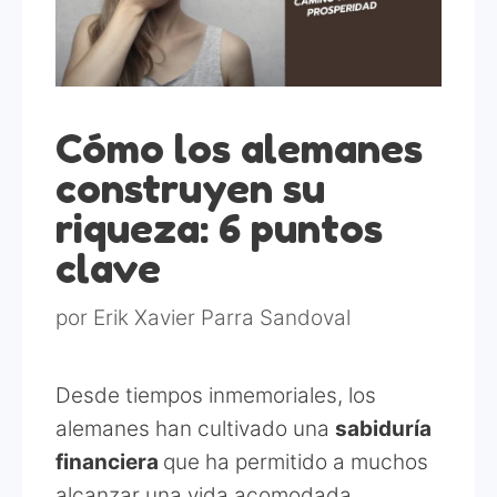
Cómo los alemanes
construyen su
riqueza: 6 puntos
clave
por
Erik Xavier Parra Sandoval
Desde tiempos inmemoriales, los
alemanes han cultivado una
sabiduría
financiera
que ha permitido a muchos
alcanzar una vida acomodada.