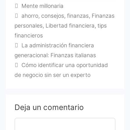
Categorías
Mente millonaria
Etiquetas
ahorro
,
consejos
,
finanzas
,
Finanzas
personales
,
Libertad financiera
,
tips
financieros
La administración financiera
generacional: Finanzas italianas
Cómo identificar una oportunidad
de negocio sin ser un experto
Deja un comentario
Comentario